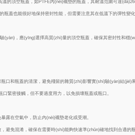
高溫的頂空瓶蓋，如PTFE內(nèi)襯墊的瓶蓋，其耐溫范圍可達(dá)260
èi)襯墊的瓶蓋也能很好地保持密封性能，但需要注意其在低溫下的彈性變化
(yàn)，應(yīng)選擇高質(zhì)量的頂空瓶蓋，確保其密封性和穩(wě
瓶蓋的清潔，避免殘留的雜質(zhì)影響實(shí)驗(yàn)結(jié)
口緊密接觸，但不要過度用力，以免損壞瓶蓋或瓶口。
暴露在空氣中，防止內(nèi)襯墊老化或受潮。
，避免混淆，確保在需要時(shí)能夠快速準(zhǔn)確地找到合適的