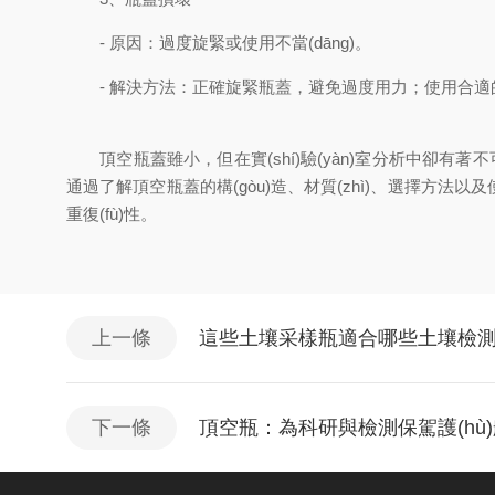
- 原因：過度旋緊或使用不當(dāng)。
- 解決方法：正確旋緊瓶蓋，避免過度用力；使用合適的工
頂空瓶蓋雖小，但在實(shí)驗(yàn)室分析中卻有著不可忽視的
通過了解頂空瓶蓋的構(gòu)造、材質(zhì)、選擇方法以及使用
重復(fù)性。
上一條
這些土壤采樣瓶適合哪些土壤檢測
下一條
頂空瓶：為科研與檢測保駕護(hù