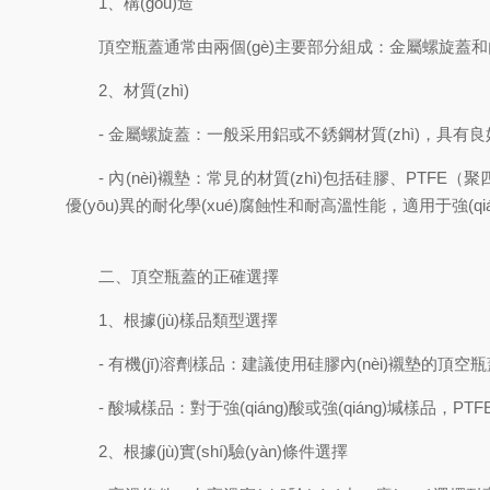
1、構(gòu)造
頂空瓶蓋通常由兩個(gè)主要部分組成：金屬螺旋蓋和內(nè
2、材質(zhì)
- 金屬螺旋蓋：一般采用鋁或不銹鋼材質(zhì)，具有良好的
- 內(nèi)襯墊：常見的材質(zhì)包括硅膠、PTFE
優(yōu)異的耐化學(xué)腐蝕性和耐高溫性能，適用于強(qiáng
二、頂空瓶蓋的正確選擇
1、根據(jù)樣品類型選擇
- 有機(jī)溶劑樣品：建議使用硅膠內(nèi)襯墊的頂空瓶蓋
- 酸堿樣品：對于強(qiáng)酸或強(qiáng)堿樣品，PT
2、根據(jù)實(shí)驗(yàn)條件選擇