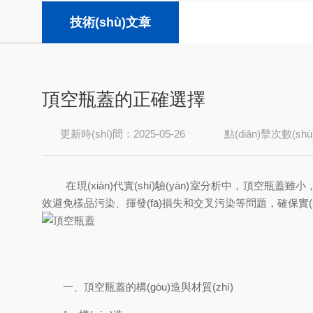
技術(shù)文章
頂空瓶蓋的正確選擇
更新時(shí)間：2025-05-26
點(diǎn)擊次數(shù
在現(xiàn)代實(shí)驗(yàn)室分析中，頂空瓶蓋
效避免樣品污染、揮發(fā)損失和交叉污染等問題，確保實(sh
一、頂空瓶蓋的構(gòu)造與材質(zhì)