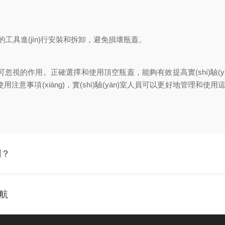
具進(jìn)行安裝和拆卸，避免損壞瓶蓋。
作用。正確選擇和使用頂空瓶蓋，能夠有效提高實(shí)驗(yàn)的
注意事項(xiàng)，實(shí)驗(yàn)室人員可以更好地管理和使用這一關
？
)航