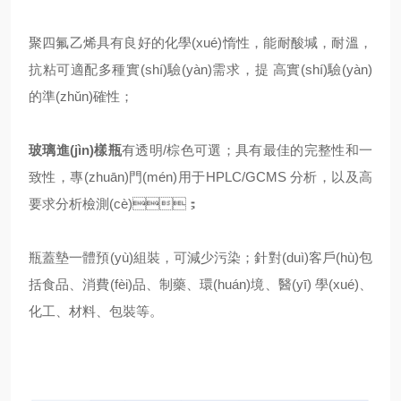
聚四氟乙烯具有良好的化學(xué)惰性，能耐酸堿，耐溫，
抗粘可適配多種實(shí)驗(yàn)需求，提 高實(shí)驗(yàn)
的準(zhǔn)確性；
玻璃進(jìn)樣瓶
有透明/棕色可選；具有最佳的完整性和一
致性，專(zhuān)門(mén)用于HPLC/GCMS 分析，以及高
要求分析檢測(cè)；
瓶蓋墊一體預(yù)組裝，可減少污染；針對(duì)客戶(hù)包
括食品、消費(fèi)品、制藥、環(huán)境、醫(yī) 學(xué)、
化工、材料、包裝等。