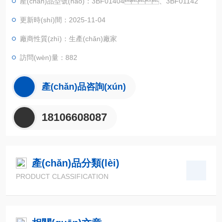
產(chǎn)品型號(hào)：3BF01404、3BF01142
更新時(shí)間：2025-11-04
廠商性質(zhì)：生產(chǎn)廠家
訪問(wèn)量：882
產(chǎn)品咨詢(xún)
18106608087
產(chǎn)品分類(lèi)
PRODUCT CLASSIFICATION