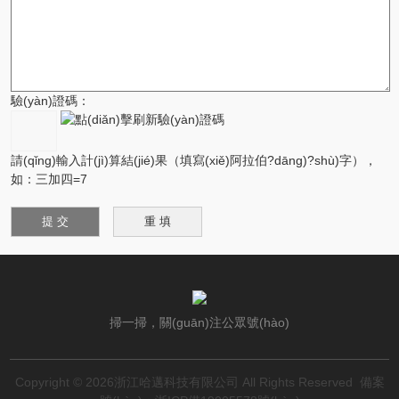
驗(yàn)證碼：
請(qǐng)輸入計(jì)算結(jié)果（填寫(xiě)阿拉伯?dāng)?shù)字），
如：三加四=7
掃一掃，關(guān)注公眾號(hào)
Copyright © 2026浙江哈邁科技有限公司 All Rights Reserved
備案