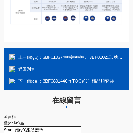
3BF01037、3BF01029玻璃進(jìn)樣瓶
上一個(gè)：
返回列表
3BF0801440mlTOC超凈 樣品瓶套裝
下一個(gè)：
在線留言
留言框
產(chǎn)品：