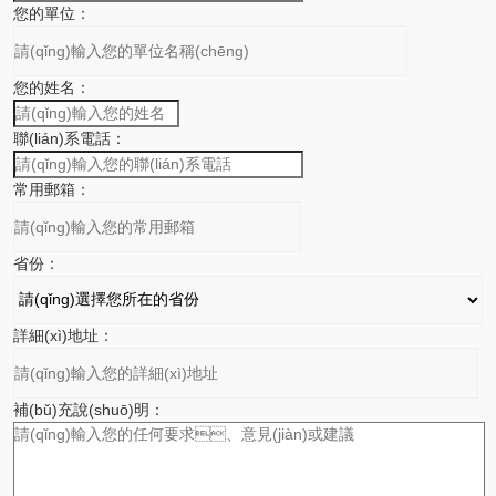
您的單位：
您的姓名：
聯(lián)系電話：
常用郵箱：
省份：
詳細(xì)地址：
補(bǔ)充說(shuō)明：